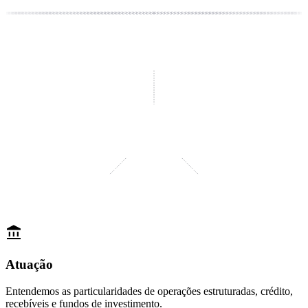
account_balance
Atuação
Entendemos as particularidades de operações estruturadas, crédito,
recebíveis e fundos de investimento.