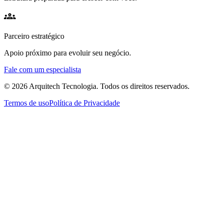
groups
Parceiro estratégico
Apoio próximo para evoluir seu negócio.
Fale com um especialista
© 2026 Arquitech Tecnologia. Todos os direitos reservados.
Termos de uso
Política de Privacidade