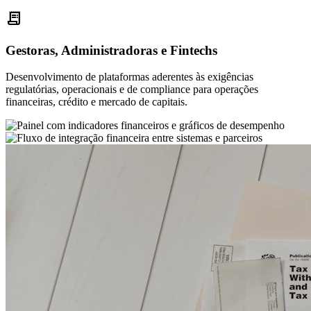
receipt_long
Gestoras, Administradoras e Fintechs
Desenvolvimento de plataformas aderentes às exigências
regulatórias, operacionais e de compliance para operações
financeiras, crédito e mercado de capitais.