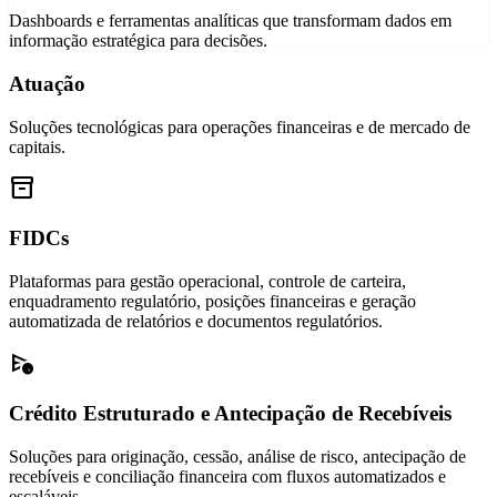
Dashboards e ferramentas analíticas que transformam dados em
informação estratégica para decisões.
Atuação
Soluções tecnológicas para operações financeiras e de mercado de
capitais.
inventory_2
FIDCs
Plataformas para gestão operacional, controle de carteira,
enquadramento regulatório, posições financeiras e geração
automatizada de relatórios e documentos regulatórios.
schedule_send
Crédito Estruturado e Antecipação de Recebíveis
Soluções para originação, cessão, análise de risco, antecipação de
recebíveis e conciliação financeira com fluxos automatizados e
escaláveis.