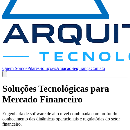
Quem Somos
Pilares
Soluções
Atuação
Segurança
Contato
Soluções Tecnológicas para
Mercado Financeiro
Engenharia de software de alto nível combinada com profundo
conhecimento das dinâmicas operacionais e regulatórias do setor
financeiro.