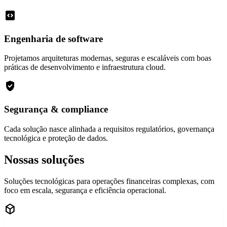
code_blocks
Engenharia de software
Projetamos arquiteturas modernas, seguras e escaláveis com boas
práticas de desenvolvimento e infraestrutura cloud.
verified_user
Segurança & compliance
Cada solução nasce alinhada a requisitos regulatórios, governança
tecnológica e proteção de dados.
Nossas soluções
Soluções tecnológicas para operações financeiras complexas, com
foco em escala, segurança e eficiência operacional.
deployed_code