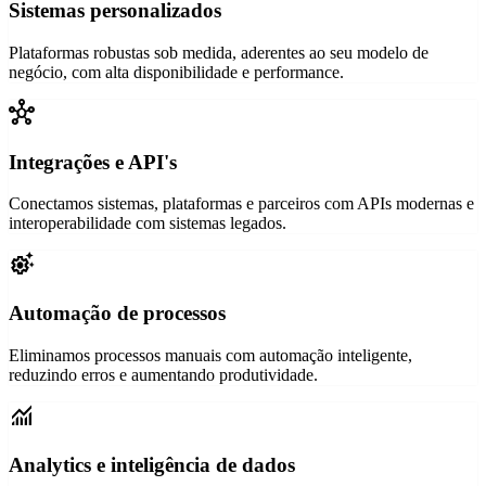
Sistemas personalizados
Plataformas robustas sob medida, aderentes ao seu modelo de
negócio, com alta disponibilidade e performance.
hub
Integrações e API's
Conectamos sistemas, plataformas e parceiros com APIs modernas e
interoperabilidade com sistemas legados.
settings_suggest
Automação de processos
Eliminamos processos manuais com automação inteligente,
reduzindo erros e aumentando produtividade.
monitoring
Analytics e inteligência de dados