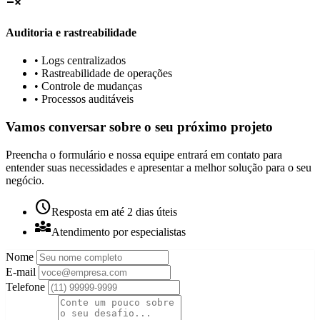
Auditoria e rastreabilidade
• Logs centralizados
• Rastreabilidade de operações
• Controle de mudanças
• Processos auditáveis
Vamos conversar sobre o seu próximo projeto
Preencha o formulário e nossa equipe entrará em contato para
entender suas necessidades e apresentar a melhor solução para o seu
negócio.
schedule
Resposta em até 2 dias úteis
diversity_3
Atendimento por especialistas
Nome
E-mail
Telefone